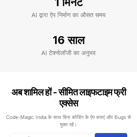
1 मिनट
AI द्वारा ऐप निर्माण का औसत समय
16 साल
AI टेक्नोलॉजी का अनुभव
अब शामिल हों - सीमित लाइफटाइम फ्री
एक्सेस
Code-Magic India के साथ बिना कोडिंग के ऐप बनाएं और Bugs से
मुक्त रहें।